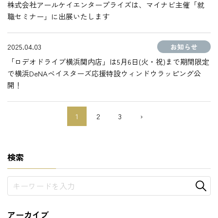
株式会社アールケイエンタープライズは、マイナビ主催「就
職セミナー」に出展いたします
2025.04.03
お知らせ
「ロデオドライブ横浜関内店」は5月6日(火・祝)まで期間限定
で横浜DeNAベイスターズ応援特設ウィンドウラッピング公
開！
1
2
3
›
検索
アーカイブ