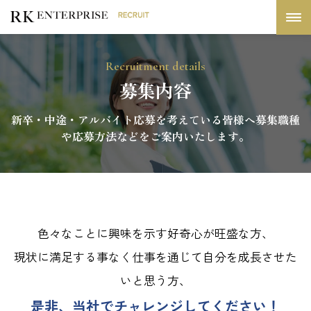
Recruitment details
募集内容
新卒・中途・アルバイト応募を考えている皆様へ募集職種
や応募方法などをご案内いたします。
色々なことに興味を示す好奇心が旺盛な方、
現状に満足する事なく仕事を通じて自分を成長させた
いと思う方、
是非、当社でチャレンジしてください！