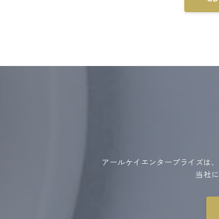
アールケイエンタープライズは、
当社に