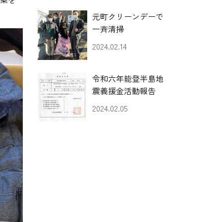
元町クリーンデーで
一斉清掃
2024.02.14
令和六年能登半島地
震義援金活動報告
2024.02.05