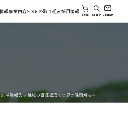
情報
事業内容
SDGsの取り組み
採用情報
Search
Contact
Shop
DGs活動報告
>
地域の資源循環で世界の課題解決へ