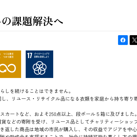
界の課題解決へ
らしを続けることはできません。
賛同し、リユース・リサイクル品になる衣類を家庭から持ち寄り
スカートなど、およそ250点以上、段ボール５箱に及びました
活雑貨などの寄附を受け、リユース品としてチャリティーショップ
き返した商品は地域の市民が購入し、その収益でアジアを中心
附や助成金を支援することで、社会に持続可能な暮らし方の提