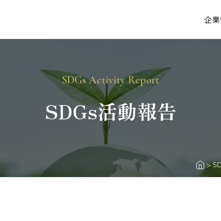
企業
SDGs Activity Report
SDGs活動報告
>
S